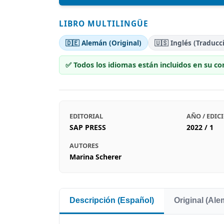
LIBRO MULTILINGÜE
🇩🇪 Alemán (Original)
🇺🇸 Inglés (Traducc
✅ Todos los idiomas están incluidos en su c
EDITORIAL
AÑO / EDIC
SAP PRESS
2022 / 1
AUTORES
Marina Scherer
Descripción (Español)
Original (Al