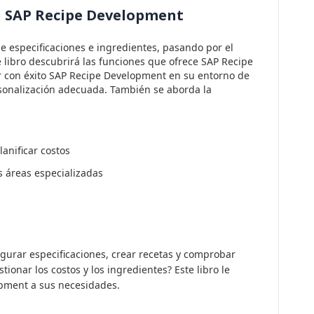
n SAP Recipe Development
de especificaciones e ingredientes, pasando por el
e libro descubrirá las funciones que ofrece SAP Recipe
r con éxito SAP Recipe Development en su entorno de
rsonalización adecuada. También se aborda la
lanificar costos
s áreas especializadas
igurar especificaciones, crear recetas y comprobar
ionar los costos y los ingredientes? Este libro le
pment a sus necesidades.