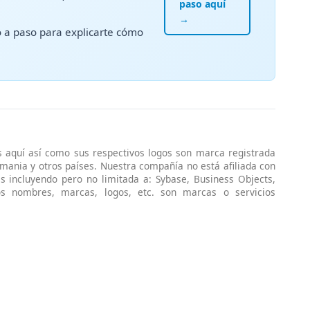
paso aquí
→
a paso para explicarte cómo
s aquí así como sus respectivos logos son marca registrada
emania y otros países. Nuestra compañía no está afiliada con
s incluyendo pero no limitada a: Sybase, Business Objects,
ros nombres, marcas, logos, etc. son marcas o servicios