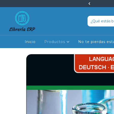
peciales en cursos y libros
Inicio
Productos
No te pierdas est