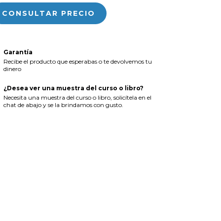
Garantía
Recibe el producto que esperabas o te devolvemos tu
dinero
¿Desea ver una muestra del curso o libro?
Necesita una muestra del curso o libro, solicítela en el
chat de abajo y se la brindamos con gusto.