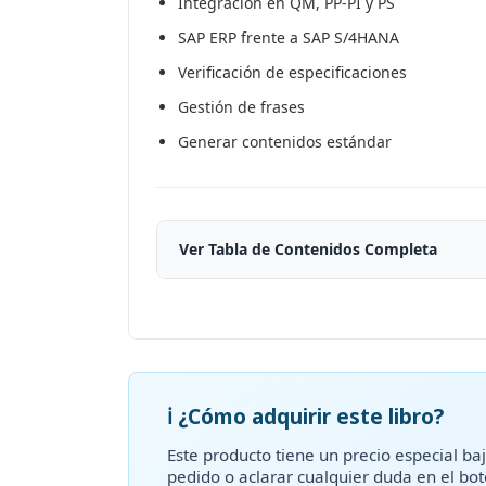
Integración en QM, PP-PI y PS
SAP ERP frente a SAP S/4HANA
Verificación de especificaciones
Gestión de frases
Generar contenidos estándar
Ver Tabla de Contenidos Completa
ℹ️ ¿Cómo adquirir este libro?
Este producto tiene un precio especial baj
pedido o aclarar cualquier duda en el bo