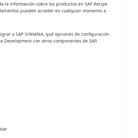
oda la información sobre los productos en SAP Recipe
rtamentos pueden acceder en cualquier momento a
igrar a SAP S/4HANA, qué opciones de configuración
ipe Development con otros componentes de SAP.
ndar