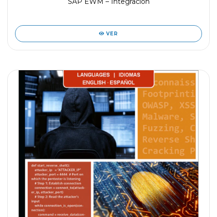
SAP EWM – Integración
VER