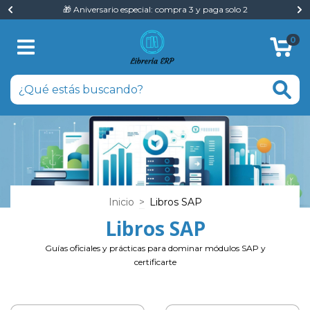
🎁 Aniversario especial: compra 3 y paga solo 2
0
Inicio
>
Libros SAP
Libros SAP
Guías oficiales y prácticas para dominar módulos SAP y
certificarte