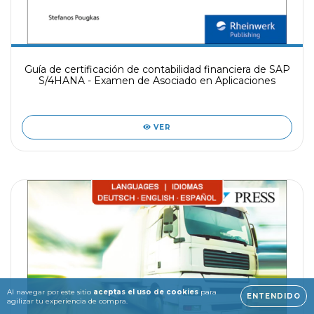
Guía de certificación de contabilidad financiera de SAP
S/4HANA - Examen de Asociado en Aplicaciones
VER
Al navegar por este sitio
aceptas el uso de cookies
para
ENTENDIDO
agilizar tu experiencia de compra.