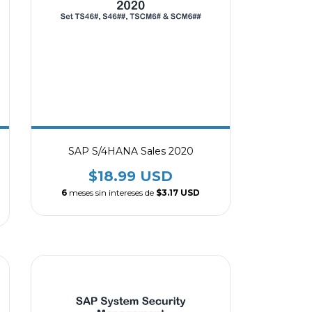
SAP S/4HANA Sales 2020
$18.99 USD
6
meses sin intereses de
$3.17 USD