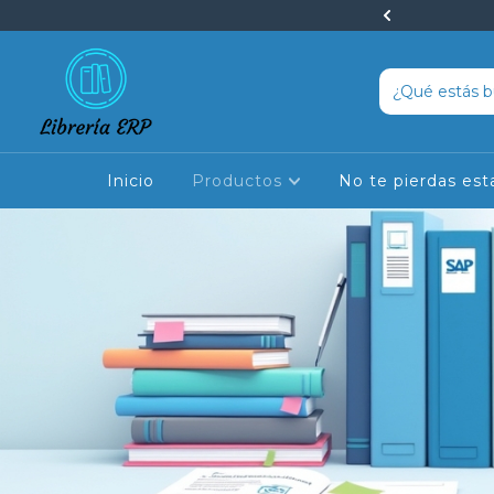
peciales en cursos y libros
Inicio
Productos
No te pierdas est