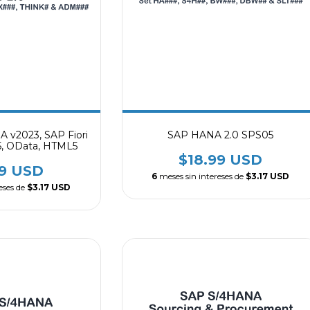
A v2023, SAP Fiori
SAP HANA 2.0 SPS05
I5, OData, HTML5
$18.99 USD
99 USD
6
meses sin intereses de
$3.17 USD
eses de
$3.17 USD