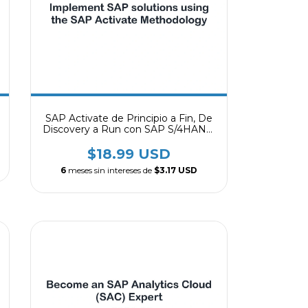
SAP Activate de Principio a Fin, De
Discovery a Run con SAP S/4HANA,
Implementa soluciones SAP
usando la Metodología SAP
$18.99 USD
Activate
6
meses sin intereses de
$3.17 USD