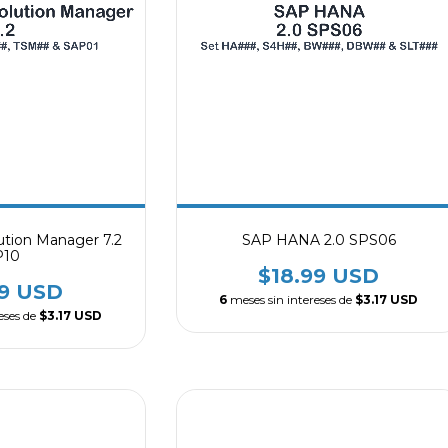
ution Manager 7.2
SAP HANA 2.0 SPS06
P10
$18.99 USD
99 USD
6
meses sin intereses de
$3.17 USD
eses de
$3.17 USD