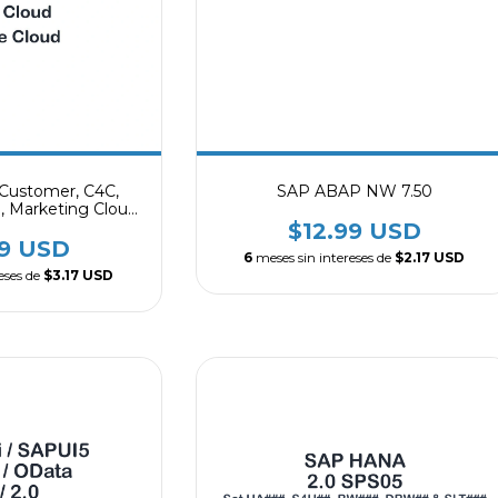
 Customer, C4C,
SAP ABAP NW 7.50
 Marketing Cloud,
 Service Cloud
$12.99 USD
99 USD
6
meses sin intereses de
$2.17 USD
eses de
$3.17 USD