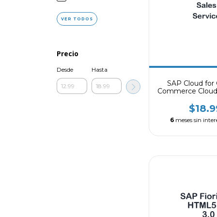
VER TODOS
Precio
Desde
Hasta
SAP Cloud for
Commerce Cloud,
Sales Cloud,
$18.
6
meses sin inter