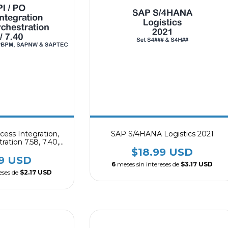
cess Integration,
SAP S/4HANA Logistics 2021
ation 7.58, 7.40,
kflow
$18.99 USD
99 USD
6
meses sin intereses de
$3.17 USD
eses de
$2.17 USD