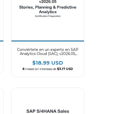
Conviértete en un experto en SAP
Analytics Cloud (SAC), v2026.05,
Historias, Planificación y Análisis
Predictivo
$18.99 USD
6
meses sin intereses de
$3.17 USD