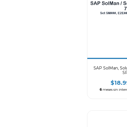
SAP SolMan, Sol
S
$18.
6
meses sin inter