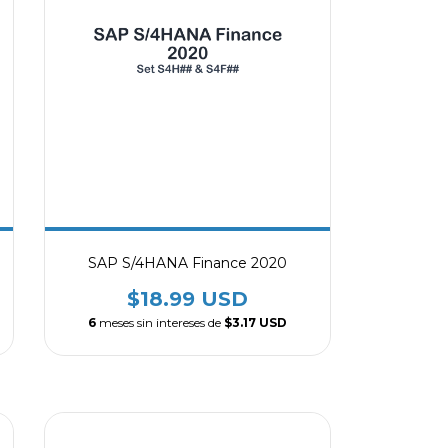
SAP S/4HANA Finance 2020
$18.99 USD
6
meses sin intereses de
$3.17 USD