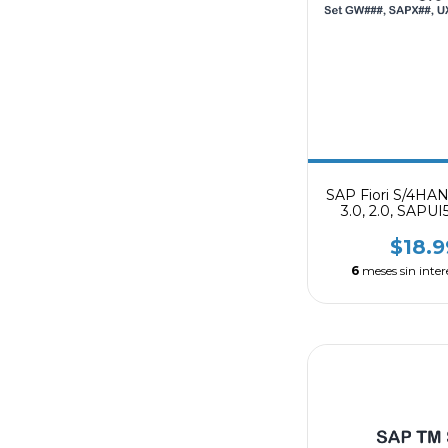
SAP Fiori S/4HAN
3.0, 2.0, SAPU
$18.
6
meses sin inter