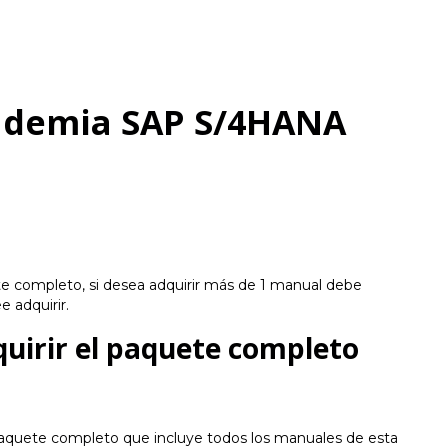
ademia SAP S/4HANA
te completo, si desea adquirir más de 1 manual debe
e adquirir.
dquirir el paquete completo
 paquete completo que incluye todos los manuales de esta