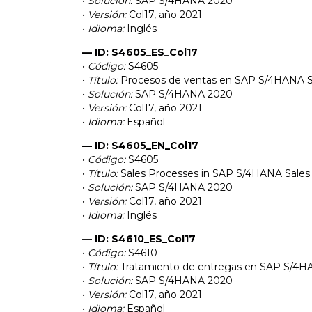
•
Solución:
SAP S/4HANA 2020
•
Versión:
Col17, año 2021
•
Idioma:
Inglés
— ID: S4605_ES_Col17
•
Código:
S4605
•
Título:
Procesos de ventas en SAP S/4HANA S
•
Solución:
SAP S/4HANA 2020
•
Versión:
Col17, año 2021
•
Idioma:
Español
— ID: S4605_EN_Col17
•
Código:
S4605
•
Título:
Sales Processes in SAP S/4HANA Sales
•
Solución:
SAP S/4HANA 2020
•
Versión:
Col17, año 2021
•
Idioma:
Inglés
— ID: S4610_ES_Col17
•
Código:
S4610
•
Título:
Tratamiento de entregas en SAP S/4
•
Solución:
SAP S/4HANA 2020
•
Versión:
Col17, año 2021
•
Idioma:
Español