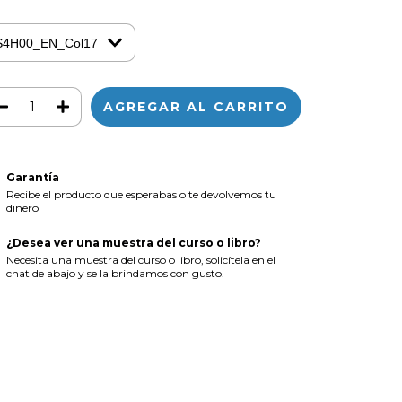
Garantía
Recibe el producto que esperabas o te devolvemos tu
dinero
¿Desea ver una muestra del curso o libro?
Necesita una muestra del curso o libro, solicítela en el
chat de abajo y se la brindamos con gusto.