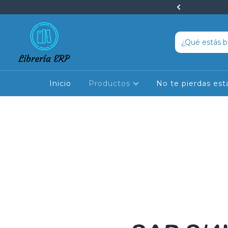
peciales en cursos y libros
Inicio
Productos
No te pierdas est