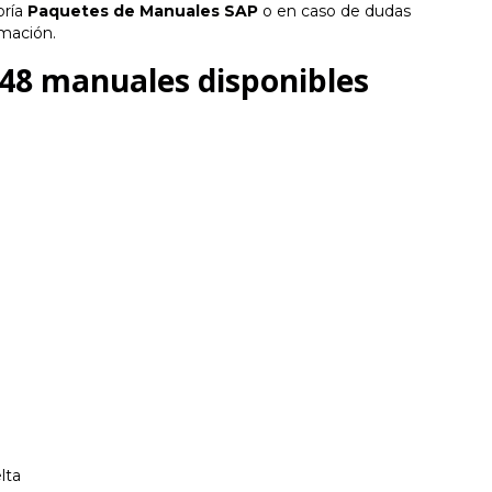
oría
Paquetes de Manuales SAP
o en caso de dudas
rmación.
 48 manuales disponibles
lta