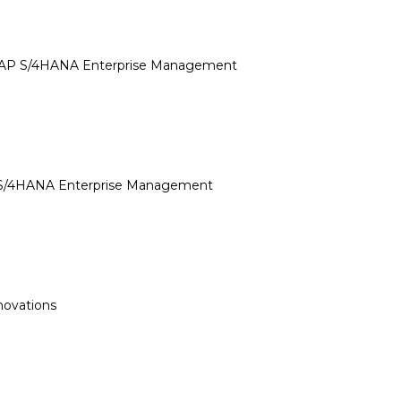
n SAP S/4HANA Enterprise Management
P S/4HANA Enterprise Management
novations