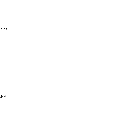
ales
HANA