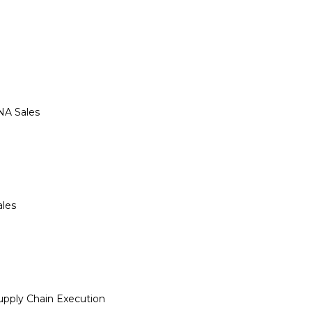
NA Sales
les
pply Chain Execution