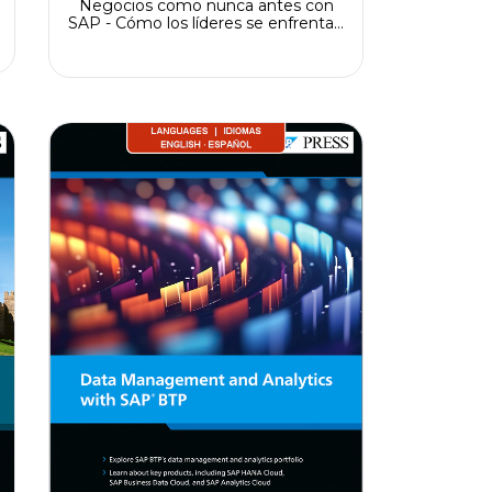
Negocios como nunca antes con
SAP - Cómo los líderes se enfrentan
a las megatendencias del sector