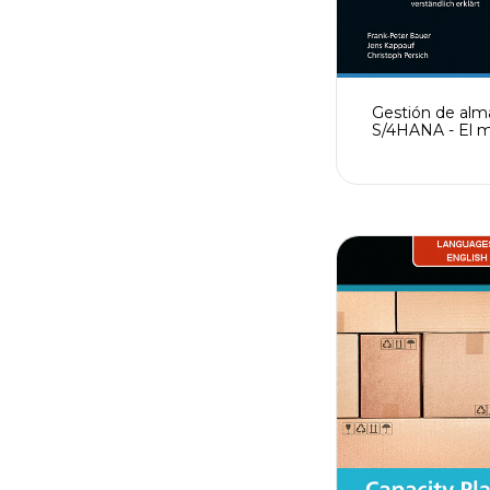
Gestión de al
S/4HANA - El 
sobre 