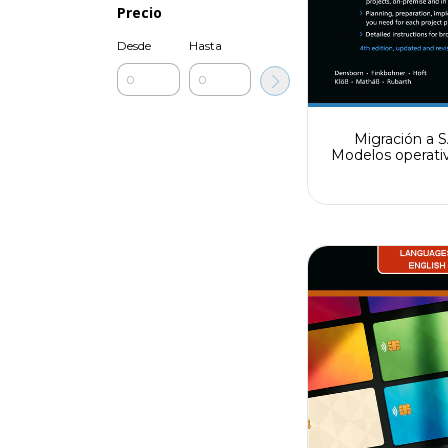
Precio
Desde
Hasta
Migración a 
Modelos operativ
migración, h
implem