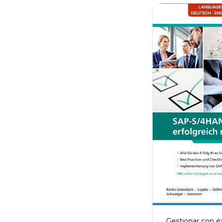
Gestionar con é