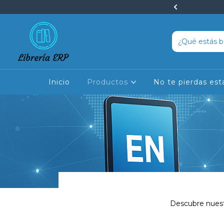
peciales en cursos y libros
Inicio
Productos
No te pierdas est
Descubre nuestr