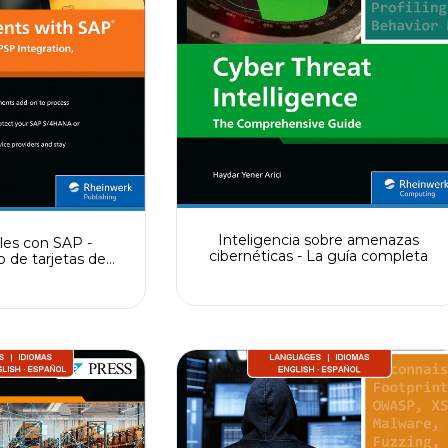
Inteligencia sobre amenazas
les con SAP -
cibernéticas - La guía completa
 de tarjetas de
tegración con
servicios de pago
iento de la norma
CI