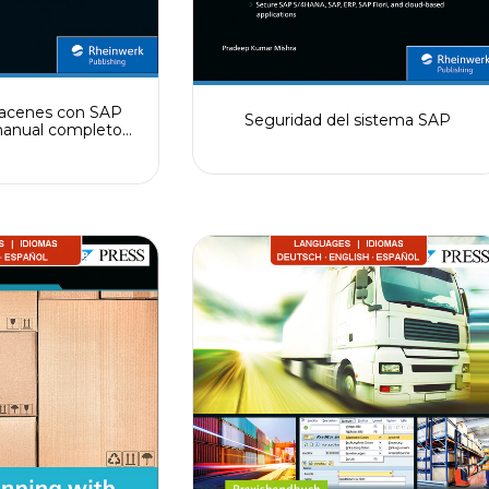
macenes con SAP
Seguridad del sistema SAP
manual completo
SAP EWM