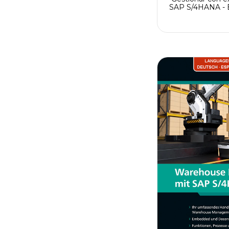
SAP S/4HANA - E
planificar capac
obje