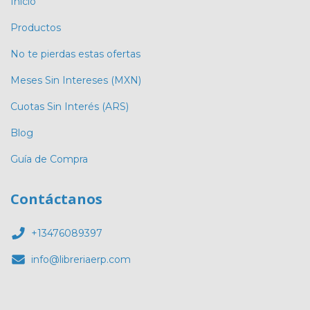
Inicio
Productos
No te pierdas estas ofertas
Meses Sin Intereses (MXN)
Cuotas Sin Interés (ARS)
Blog
Guía de Compra
Contáctanos
+13476089397
info@libreriaerp.com