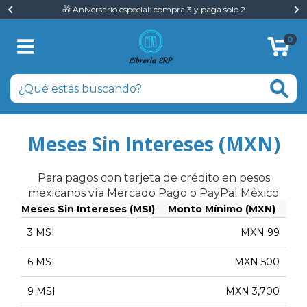
🎁 Aniversario especial: compra 3 y paga solo 2
0
Meses Sin Intereses (MXN)
Para pagos con tarjeta de crédito en pesos
mexicanos vía Mercado Pago o PayPal México
Meses Sin Intereses (MSI)
Monto Mínimo (MXN)
3 MSI
MXN 99
6 MSI
MXN 500
9 MSI
MXN 3,700