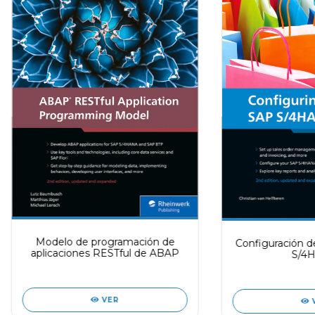
Modelo de programación de
Configuración d
aplicaciones RESTful de ABAP
S/4
VER