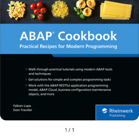
1
/
1