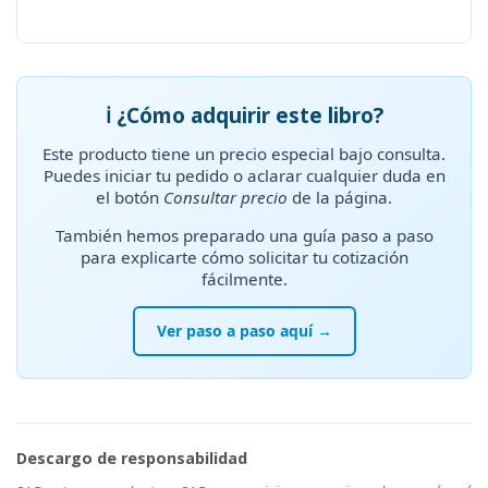
ℹ️ ¿Cómo adquirir este libro?
Este producto tiene un precio especial bajo consulta.
Puedes iniciar tu pedido o aclarar cualquier duda en
el botón
Consultar precio
de la página.
También hemos preparado una guía paso a paso
para explicarte cómo solicitar tu cotización
fácilmente.
Ver paso a paso aquí →
Descargo de responsabilidad