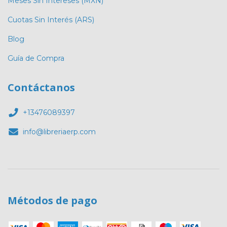
Meses Sin Intereses (MXN)
Cuotas Sin Interés (ARS)
Blog
Guía de Compra
Contáctanos
+13476089397
info@libreriaerp.com
Métodos de pago