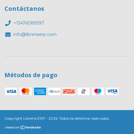
Contáctanos
+13476089397
info@libreriaerp.com
Métodos de pago
Copyright Librería ERP - 2026. Todos los derechos reservados.