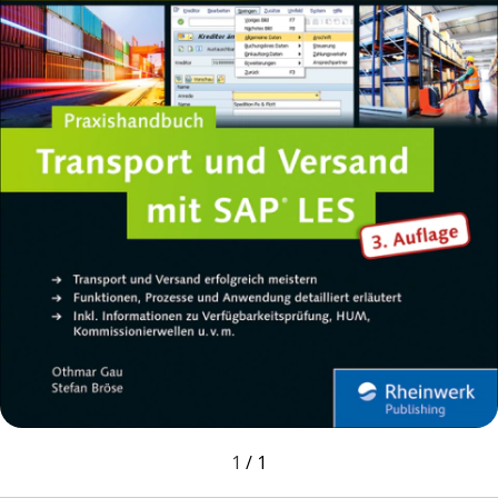
1
/
1