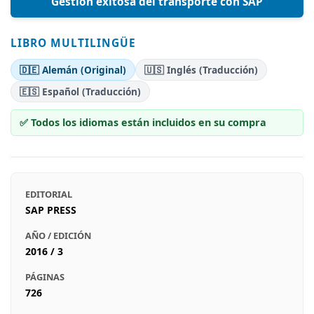
Gestión exitosa del transporte con SAP
LIBRO MULTILINGÜE
🇩🇪 Alemán (Original)
🇺🇸 Inglés (Traducción)
🇪🇸 Español (Traducción)
✅ Todos los idiomas están incluidos en su compra
EDITORIAL
SAP PRESS
AÑO / EDICIÓN
2016 / 3
PÁGINAS
726