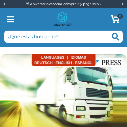
🎁 Aniversario especial: compra 3 y paga solo 2
0