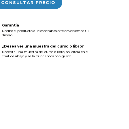
Garantía
Recibe el producto que esperabas o te devolvemos tu
dinero
¿Desea ver una muestra del curso o libro?
Necesita una muestra del curso o libro, solicítela en el
chat de abajo y se la brindamos con gusto.