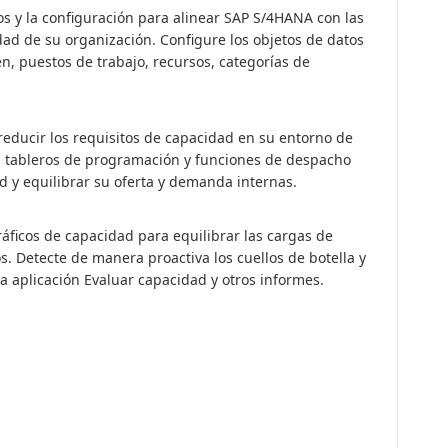
os y la configuración para alinear SAP S/4HANA con las
dad de su organización. Configure los objetos de datos
, puestos de trabajo, recursos, categorías de
 reducir los requisitos de capacidad en su entorno de
ón, tableros de programación y funciones de despacho
 y equilibrar su oferta y demanda internas.
gráficos de capacidad para equilibrar las cargas de
s. Detecte de manera proactiva los cuellos de botella y
a aplicación Evaluar capacidad y otros informes.