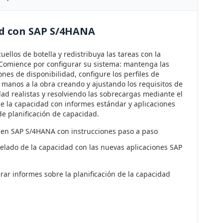
ad con SAP S/4HANA
cuellos de botella y redistribuya las tareas con la
 Comience por configurar su sistema: mantenga las
ones de disponibilidad, configure los perfiles de
anos a la obra creando y ajustando los requisitos de
 realistas y resolviendo las sobrecargas mediante el
 de la capacidad con informes estándar y aplicaciones
de planificación de capacidad.
d en SAP S/4HANA con instrucciones paso a paso
ivelado de la capacidad con las nuevas aplicaciones SAP
rar informes sobre la planificación de la capacidad