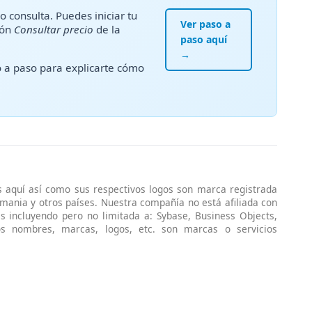
o consulta. Puedes iniciar tu
Ver paso a
tón
Consultar precio
de la
paso aquí
→
a paso para explicarte cómo
s aquí así como sus respectivos logos son marca registrada
emania y otros países. Nuestra compañía no está afiliada con
s incluyendo pero no limitada a: Sybase, Business Objects,
ros nombres, marcas, logos, etc. son marcas o servicios