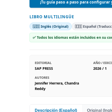
¡Tu guía paso a paso para configurar y
LIBRO MULTILINGÜE
🇺🇸 Inglés (Original)
🇪🇸 Español (Traducc
✅ Todos los idiomas están incluidos en su c
EDITORIAL
AÑO / EDIC
SAP PRESS
2026 / 1
AUTORES
Jennifer Herrera, Chandra
Reddy
Descripción (Español)
Original (Ingl