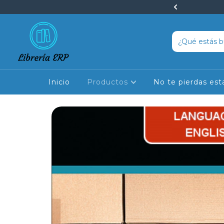
peciales en cursos y libros
Inicio
Productos
No te pierdas est