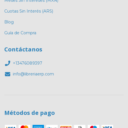
Meses Sin Intereses (MXN)
Cuotas Sin Interés (ARS)
Blog
Guía de Compra
Contáctanos
+13476089397
info@libreriaerp.com
Métodos de pago