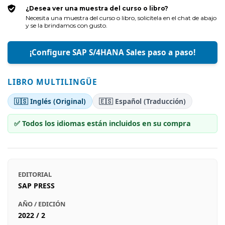
¿Desea ver una muestra del curso o libro?
Necesita una muestra del curso o libro, solicítela en el chat de abajo
y se la brindamos con gusto.
¡Configure SAP S/4HANA Sales paso a paso!
LIBRO MULTILINGÜE
🇺🇸 Inglés (Original)
🇪🇸 Español (Traducción)
✅ Todos los idiomas están incluidos en su compra
EDITORIAL
SAP PRESS
AÑO / EDICIÓN
2022 / 2