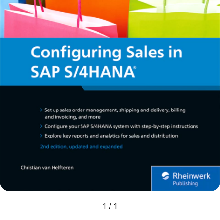
1
/
1