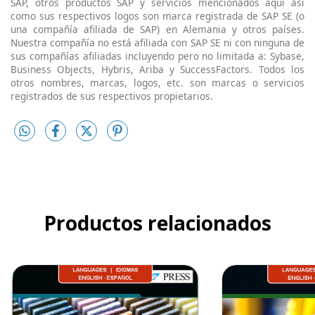
SAP, otros productos SAP y servicios mencionados aquí así
como sus respectivos logos son marca registrada de SAP SE (o
una compañía afiliada de SAP) en Alemania y otros países.
Nuestra compañía no está afiliada con SAP SE ni con ninguna de
sus compañías afiliadas incluyendo pero no limitada a: Sybase,
Business Objects, Hybris, Ariba y SuccessFactors. Todos los
otros nombres, marcas, logos, etc. son marcas o servicios
registrados de sus respectivos propietarios.
Productos relacionados