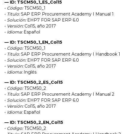
— ID: TSCM50_1_ES_Col15
•
Código:
TSCM50_1
•
Título:
SAP ERP Procurement Academy I Manual 1
•
Solución:
EHP7 FOR SAP ERP 6.0
•
Versión:
Col15, año 2017
•
Idioma:
Español
— ID: TSCM50_1_EN_Col15
•
Código:
TSCM50_1
•
Título:
SAP ERP Procurement Academy I Handbook 1
•
Solución:
EHP7 FOR SAP ERP 6.0
•
Versión:
Col15, año 2017
•
Idioma:
Inglés
— ID: TSCM50_2_ES_Col15
•
Código:
TSCM50_2
•
Título:
SAP ERP Procurement Academy I Manual 2
•
Solución:
EHP7 FOR SAP ERP 6.0
•
Versión:
Col15, año 2017
•
Idioma:
Español
— ID: TSCM50_2_EN_Col15
•
Código:
TSCM50_2