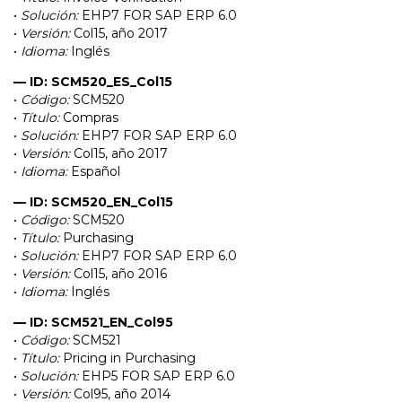
•
Solución:
EHP7 FOR SAP ERP 6.0
•
Versión:
Col15, año 2017
•
Idioma:
Inglés
— ID: SCM520_ES_Col15
•
Código:
SCM520
•
Título:
Compras
•
Solución:
EHP7 FOR SAP ERP 6.0
•
Versión:
Col15, año 2017
•
Idioma:
Español
— ID: SCM520_EN_Col15
•
Código:
SCM520
•
Título:
Purchasing
•
Solución:
EHP7 FOR SAP ERP 6.0
•
Versión:
Col15, año 2016
•
Idioma:
Inglés
— ID: SCM521_EN_Col95
•
Código:
SCM521
•
Título:
Pricing in Purchasing
•
Solución:
EHP5 FOR SAP ERP 6.0
•
Versión:
Col95, año 2014