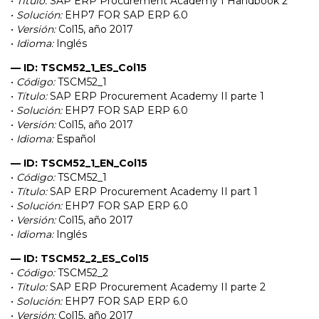
•
Título:
SAP ERP Procurement Academy I Handbook 2
•
Solución:
EHP7 FOR SAP ERP 6.0
•
Versión:
Col15, año 2017
•
Idioma:
Inglés
— ID: TSCM52_1_ES_Col15
•
Código:
TSCM52_1
•
Título:
SAP ERP Procurement Academy II parte 1
•
Solución:
EHP7 FOR SAP ERP 6.0
•
Versión:
Col15, año 2017
•
Idioma:
Español
— ID: TSCM52_1_EN_Col15
•
Código:
TSCM52_1
•
Título:
SAP ERP Procurement Academy II part 1
•
Solución:
EHP7 FOR SAP ERP 6.0
•
Versión:
Col15, año 2017
•
Idioma:
Inglés
— ID: TSCM52_2_ES_Col15
•
Código:
TSCM52_2
•
Título:
SAP ERP Procurement Academy II parte 2
•
Solución:
EHP7 FOR SAP ERP 6.0
•
Versión:
Col15, año 2017