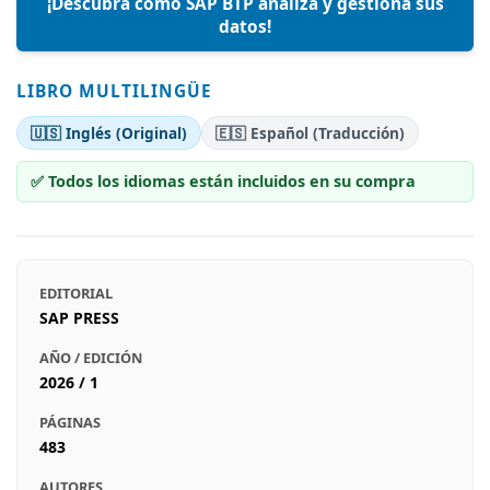
¡Descubra cómo SAP BTP analiza y gestiona sus
datos!
LIBRO MULTILINGÜE
🇺🇸 Inglés (Original)
🇪🇸 Español (Traducción)
✅ Todos los idiomas están incluidos en su compra
EDITORIAL
SAP PRESS
AÑO / EDICIÓN
2026 / 1
PÁGINAS
483
AUTORES