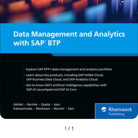
1
/
1