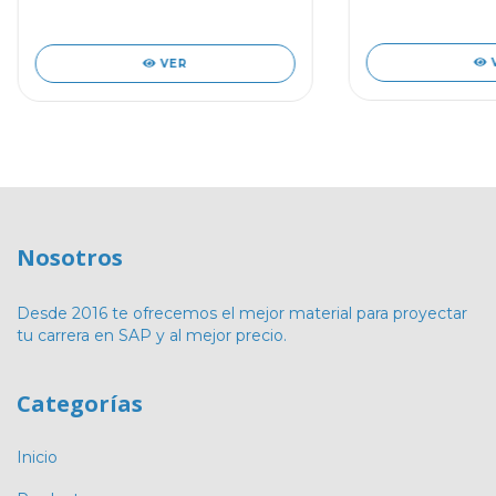
S
descentralizado
VER
Nosotros
Desde 2016 te ofrecemos el mejor material para proyectar
tu carrera en SAP y al mejor precio.
Categorías
Inicio