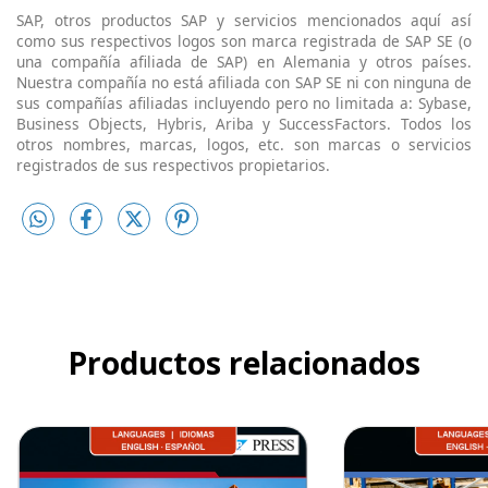
SAP, otros productos SAP y servicios mencionados aquí así
como sus respectivos logos son marca registrada de SAP SE (o
una compañía afiliada de SAP) en Alemania y otros países.
Nuestra compañía no está afiliada con SAP SE ni con ninguna de
sus compañías afiliadas incluyendo pero no limitada a: Sybase,
Business Objects, Hybris, Ariba y SuccessFactors. Todos los
otros nombres, marcas, logos, etc. son marcas o servicios
registrados de sus respectivos propietarios.
Productos relacionados