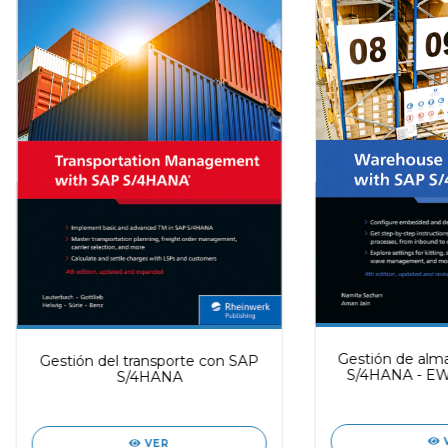
Gestión de alm
Gestión del transporte con SAP
S/4HANA - EW
S/4HANA
descent
VER