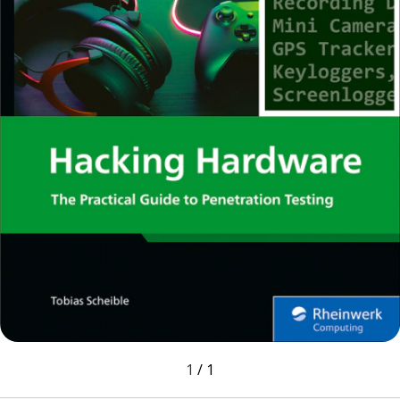
1
/
1