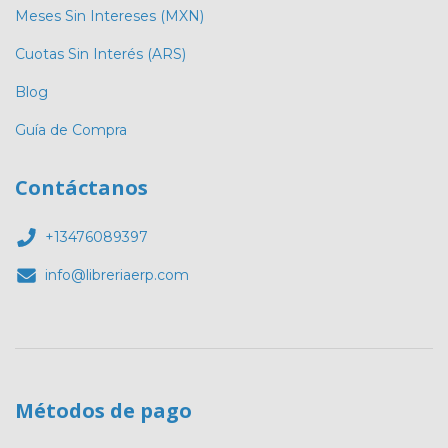
Meses Sin Intereses (MXN)
Cuotas Sin Interés (ARS)
Blog
Guía de Compra
Contáctanos
+13476089397
info@libreriaerp.com
Métodos de pago