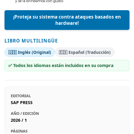
y se la brindamos con gusto.
¡Proteja su sistema contra ataques basados en
hardware!
LIBRO MULTILINGÜE
🇺🇸 Inglés (Original)
🇪🇸 Español (Traducción)
✅ Todos los idiomas están incluidos en su compra
EDITORIAL
SAP PRESS
AÑO / EDICIÓN
2026 / 1
PÁGINAS