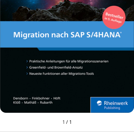
1
/
1