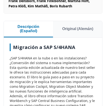
Frank Densborn, Frank Finkbohner, Martina Höft,
Petra Klöß, Kim Mathäß, Boris Rubarth
Descripción
Original (Alemán)
(Español)
Migración a SAP S/4HANA
¿SAP S/4HANA en la nube o en las instalaciones?
¿Conversión del sistema o nueva implementación?
Esta quinta edición actualizada de nuestro best seller
le ofrece las instrucciones adecuadas para cada
escenario. El libro le guía paso a paso en su proyecto
de migración y le explica herramientas importantes
como Migration Cockpit, Migration Object Modeler y
las nuevas funciones de inteligencia artificial.
Además, el libro ofrece información sobre Transition
Workbench y SAP Central Business Configuration, y le
muestra cómo configurar su nuevo sistema SAP