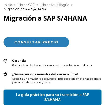
Inicio
>
Libros SAP
>
Libros Multilingüe
>
Migración a SAP S/4HANA
Migración a SAP S/4HANA
Garantía
Recibe el producto que esperabas o te devolvemos tu dinero
¿Desea ver una muestra del curso o libro?
Necesita una muestra del curso o libro, solicítela en el chat de abajo
y se la brindamos con gusto.
La guía práctica para su transición a SAP
S/4HANA