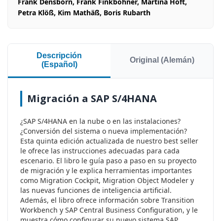
Frank Densborn, Frank Finkbohner, Martina Höft,
Petra Klöß, Kim Mathäß, Boris Rubarth
Descripción
Original (Alemán)
(Español)
Migración a SAP S/4HANA
¿SAP S/4HANA en la nube o en las instalaciones?
¿Conversión del sistema o nueva implementación?
Esta quinta edición actualizada de nuestro best seller
le ofrece las instrucciones adecuadas para cada
escenario. El libro le guía paso a paso en su proyecto
de migración y le explica herramientas importantes
como Migration Cockpit, Migration Object Modeler y
las nuevas funciones de inteligencia artificial.
Además, el libro ofrece información sobre Transition
Workbench y SAP Central Business Configuration, y le
muestra cómo configurar su nuevo sistema SAP