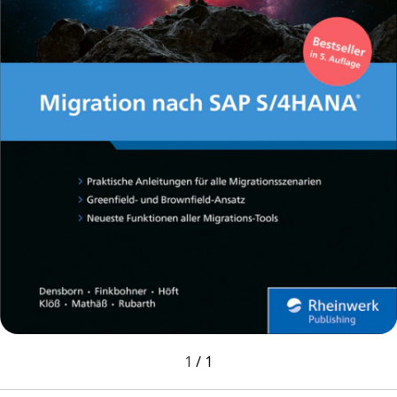
1
/
1