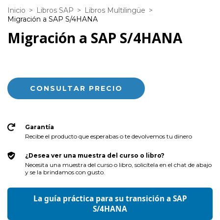
Inicio
>
Libros SAP
>
Libros Multilingüe
>
Migración a SAP S/4HANA
Migración a SAP S/4HANA
Garantía
Recibe el producto que esperabas o te devolvemos tu dinero
¿Desea ver una muestra del curso o libro?
Necesita una muestra del curso o libro, solicítela en el chat de abajo
y se la brindamos con gusto.
La guía práctica para su transición a SAP
S/4HANA