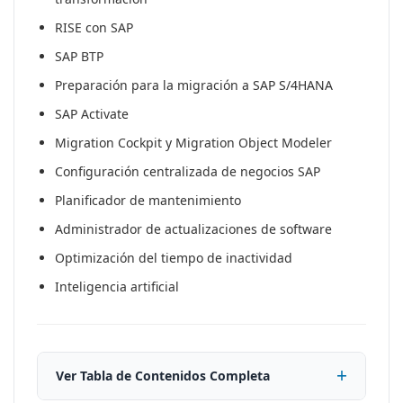
RISE con SAP
SAP BTP
Preparación para la migración a SAP S/4HANA
SAP Activate
Migration Cockpit y Migration Object Modeler
Configuración centralizada de negocios SAP
Planificador de mantenimiento
Administrador de actualizaciones de software
Optimización del tiempo de inactividad
Inteligencia artificial
Ver Tabla de Contenidos Completa